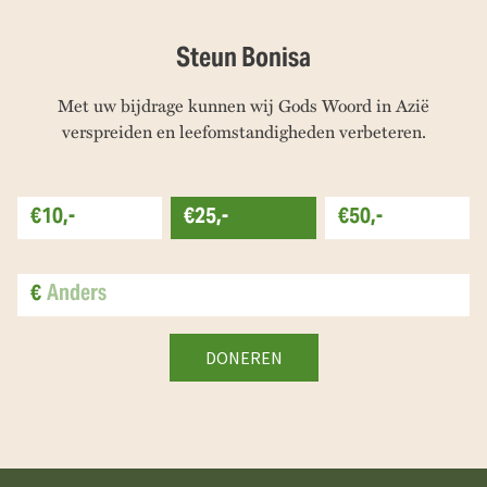
Steun Bonisa
Met uw bijdrage kunnen wij Gods Woord in Azië
verspreiden en leefomstandigheden verbeteren.
€10,-
€25,-
€50,-
€