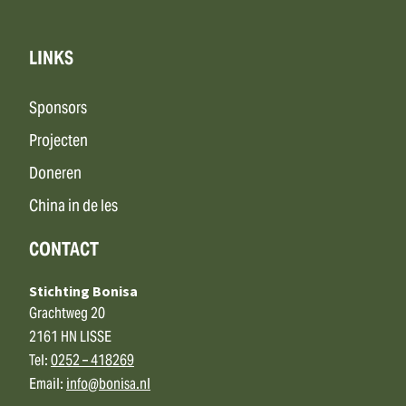
LINKS
Sponsors
Projecten
Doneren
China in de les
CONTACT
Stichting Bonisa
Grachtweg 20
2161 HN LISSE
Tel:
0252 – 418269
Email:
info@bonisa.nl