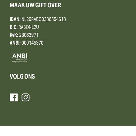
MAAK UW GIFT OVER
IBAN:
NL29RABO0336554613
BIC:
RABONL2U
KvK:
28063971
ANBI:
009145370
VOLG ONS