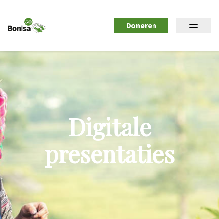
Doneren
Digitale
presentaties