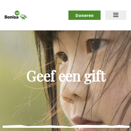
Doneren
Geef een gift