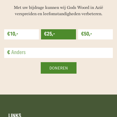
Met uw bijdrage kunnen wij Gods Woord in Azië
verspreiden en leefomstandigheden verbeteren.
€10,-
€25,-
€50,-
€
LINKS