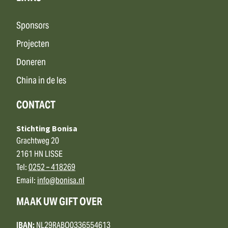
Sponsors
Projecten
Doneren
China in de les
CONTACT
Stichting Bonisa
Grachtweg 20
2161 HN LISSE
Tel:
0252 – 418269
Email:
info@bonisa.nl
MAAK UW GIFT OVER
IBAN:
NL29RABO0336554613