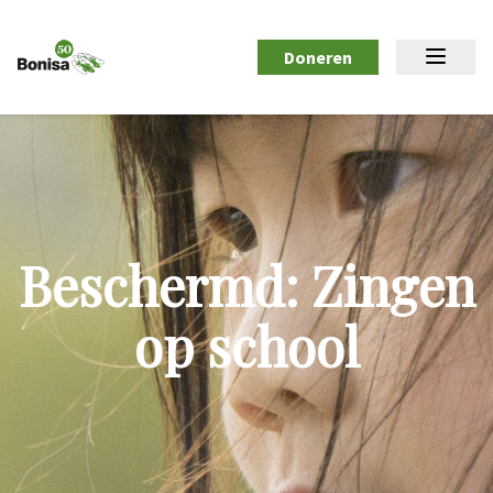
Doneren
Beschermd: Zingen
op school