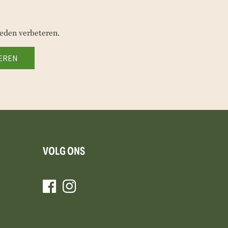
eden verbeteren.
VOLG ONS