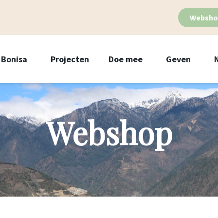
Websho
Bonisa
Projecten
Doe mee
Geven
Webshop