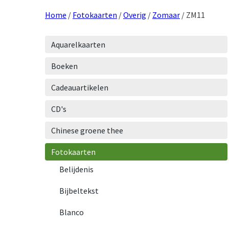
Home
/
Fotokaarten
/
Overig
/
Zomaar
/ ZM11
Aquarelkaarten
Boeken
Cadeauartikelen
CD's
Chinese groene thee
Fotokaarten
Belijdenis
Bijbeltekst
Blanco