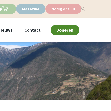
p
Magazine
Nodig ons uit
Nieuws
Contact
Doneren