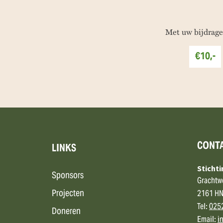
Met uw bijdrage
€10,-
CONT
LINKS
Sticht
Sponsors
Grachtw
Projecten
2161 HN
Tel:
025
Doneren
Email:
i