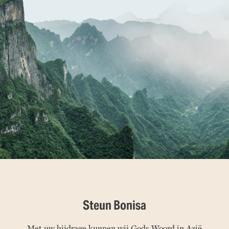
Steun Bonisa
Met uw bijdrage kunnen wij Gods Woord in Azië