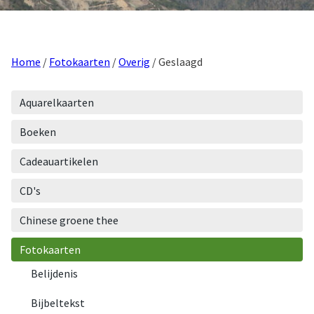
Home
/
Fotokaarten
/
Overig
/ Geslaagd
Aquarelkaarten
Boeken
Cadeauartikelen
CD's
Chinese groene thee
Fotokaarten
Belijdenis
Bijbeltekst