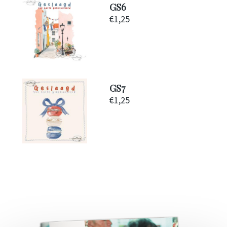
GS6
€
1,25
GS7
€
1,25