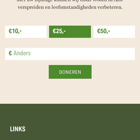
verspreiden en leefomstandigheden verbeteren.
€10,-
€25,-
€50,-
€
LINKS