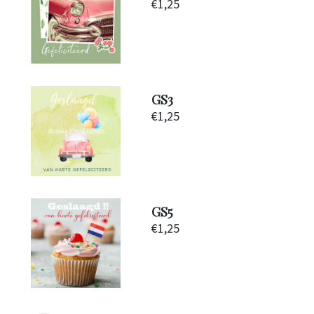
€
1,25
GS3
€
1,25
GS5
€
1,25