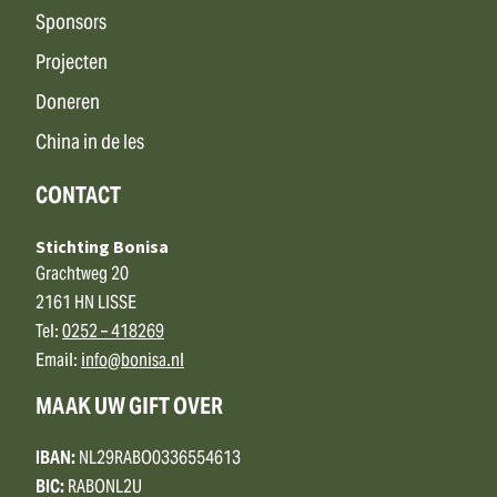
Sponsors
Projecten
Doneren
China in de les
CONTACT
Stichting Bonisa
Grachtweg 20
2161 HN LISSE
Tel:
0252 – 418269
Email:
info@bonisa.nl
MAAK UW GIFT OVER
IBAN:
NL29RABO0336554613
BIC:
RABONL2U