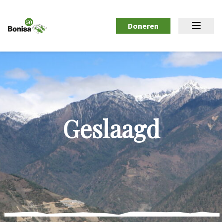
Doneren
Geslaagd