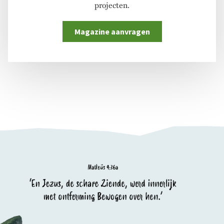
projecten.
Magazine aanvragen