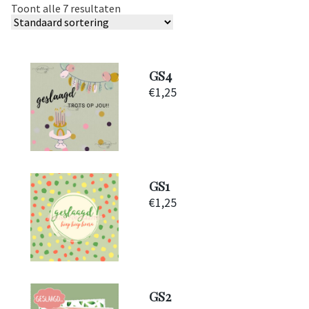
Toont alle 7 resultaten
GS4
€
1,25
GS1
€
1,25
GS2