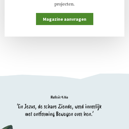
projecten.
Magazine aanvragen