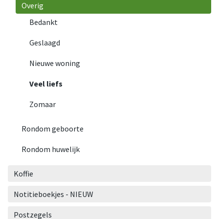
Overig
Bedankt
Geslaagd
Nieuwe woning
Veel liefs
Zomaar
Rondom geboorte
Rondom huwelijk
Koffie
Notitieboekjes - NIEUW
Postzegels