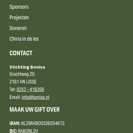
Sponsors
Projecten
Doneren
China in de les
CONTACT
Stichting Bonisa
Grachtweg 20
2161 HN LISSE
Tel:
0252 – 418269
Email:
info@bonisa.nl
MAAK UW GIFT OVER
IBAN:
NL29RABO0336554613
BIC:
RABONL2U