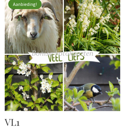
Aanbieding!
VL1