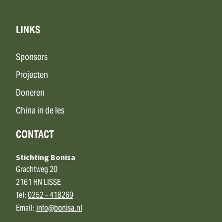
LINKS
Sponsors
Projecten
Doneren
China in de les
CONTACT
Stichting Bonisa
Grachtweg 20
2161 HN LISSE
Tel:
0252 – 418269
Email:
info@bonisa.nl