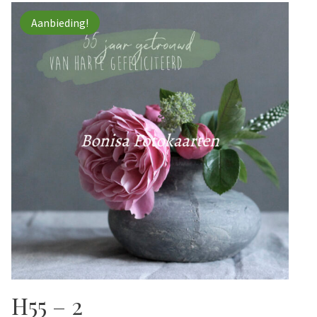
Aanbieding!
H55 – 2