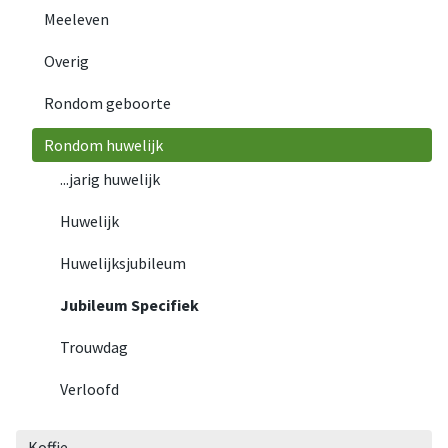
Meeleven
Overig
Rondom geboorte
Rondom huwelijk
...jarig huwelijk
Huwelijk
Huwelijksjubileum
Jubileum Specifiek
Trouwdag
Verloofd
Koffie