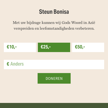
Steun Bonisa
Met uw bijdrage kunnen wij Gods Woord in Azië
verspreiden en leefomstandigheden verbeteren.
€10,-
€25,-
€50,-
€