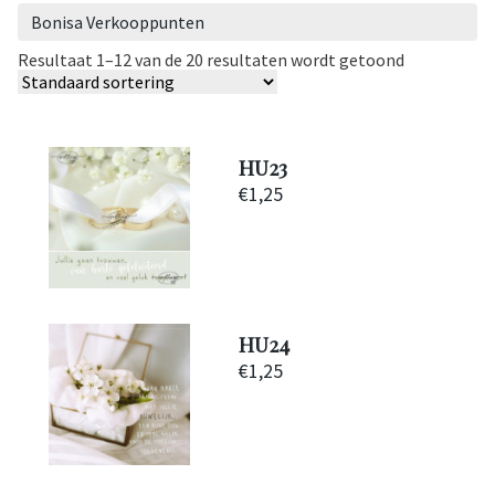
Bonisa Verkooppunten
Resultaat 1–12 van de 20 resultaten wordt getoond
HU23
€
1,25
HU24
€
1,25