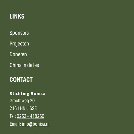
LINKS
Sponsors
Projecten
Doneren
China in de les
CONTACT
Stichting Bonisa
Grachtweg 20
2161 HN LISSE
Tel:
0252 – 418269
Email:
info@bonisa.nl