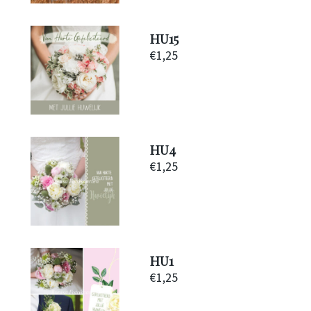
HU15
€
1,25
HU4
€
1,25
HU1
€
1,25