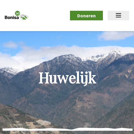
Doneren
Huwelijk