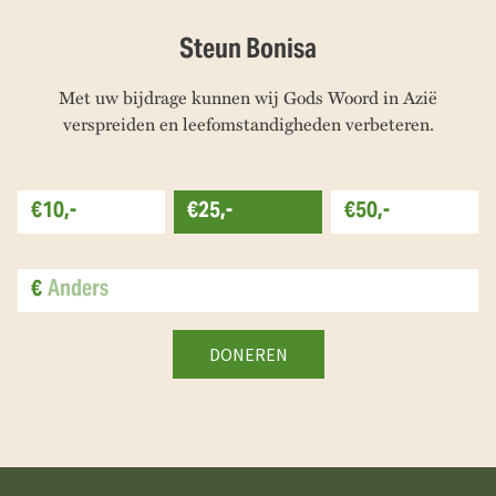
Steun Bonisa
Met uw bijdrage kunnen wij Gods Woord in Azië
verspreiden en leefomstandigheden verbeteren.
€10,-
€25,-
€50,-
€