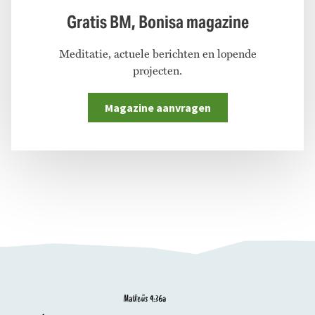
Gratis BM, Bonisa magazine
Meditatie, actuele berichten en lopende
projecten.
Magazine aanvragen