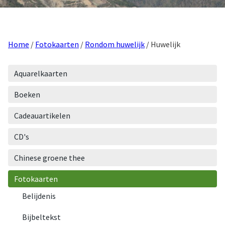
Home
/
Fotokaarten
/
Rondom huwelijk
/ Huwelijk
Aquarelkaarten
Boeken
Cadeauartikelen
CD's
Chinese groene thee
Fotokaarten
Belijdenis
Bijbeltekst