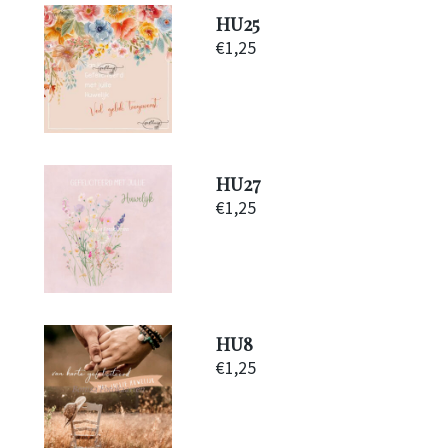
HU25
€
1,25
HU27
€
1,25
HU8
€
1,25