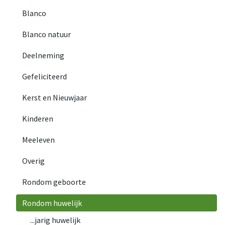
Blanco
Blanco natuur
Deelneming
Gefeliciteerd
Kerst en Nieuwjaar
Kinderen
Meeleven
Overig
Rondom geboorte
Rondom huwelijk
...jarig huwelijk