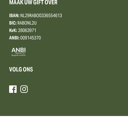
MAAK UW GIFT OVER
IBAN:
NL29RABO0336554613
BIC:
RABONL2U
KvK:
28063971
ANBI:
009145370
VOLG ONS