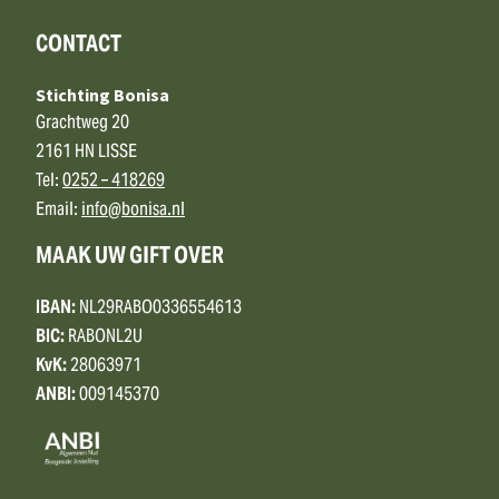
CONTACT
Stichting Bonisa
Grachtweg 20
2161 HN LISSE
Tel:
0252 – 418269
Email:
info@bonisa.nl
MAAK UW GIFT OVER
IBAN:
NL29RABO0336554613
BIC:
RABONL2U
KvK:
28063971
ANBI:
009145370