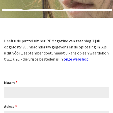
Heeft u de puzzel uit het RDMagazine van zaterdag 3 juli
opgelost? Vul hieronder uw gegevens en de oplossing in. Als
u dit vóór 1 september doet, maakt u kans op een waardebon
t.w.v. € 20,- die vrij te besteden is in
onze webshop
.
Naam
*
Adres
*