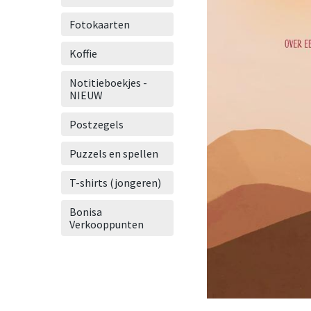
Fotokaarten
Koffie
Notitieboekjes -
NIEUW
Postzegels
Puzzels en spellen
T-shirts (jongeren)
Bonisa
Verkooppunten