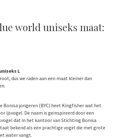
blue world uniseks maat:
 uniseks L
groot, dus we raden aan een maat kleiner dan
en.
de Bonisa jongeren (BYC) heet Kingfisher wat het
or ijsvogel. De naam is geïnspireerd door een
ijsvogel dat in het kantoor van Stichting Bonisa
staat bekend als een prachtige vogel die met grote
het water vangt.