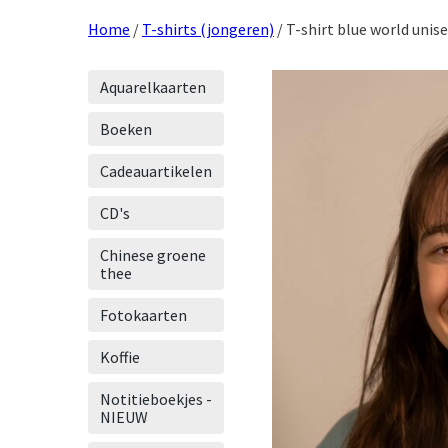
Home
/
T-shirts (jongeren)
/ T-shirt blue world unis
Aquarelkaarten
Boeken
Cadeauartikelen
CD's
Chinese groene
thee
Fotokaarten
Koffie
Notitieboekjes -
NIEUW