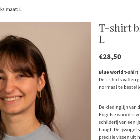
eks maat: L
T-shirt 
L
€
28,50
Blue world t-shirt
De t-shirts vallen 
normaal te bestell
De kledinglijn van 
Engelse woord is vo
schilderij van een 
hangt. De ijsvogel 
precisie vissen uit 