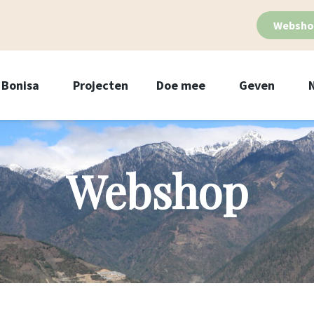
Websho
Bonisa
Projecten
Doe mee
Geven
Webshop