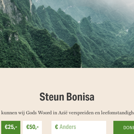
Steun Bonisa
 kunnen wij Gods Woord in Azië verspreiden en leefomstandigh
€25,-
€50,-
€