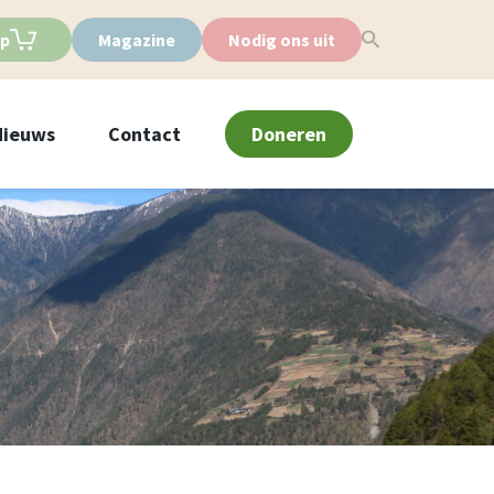
p
Magazine
Nodig ons uit
Nieuws
Contact
Doneren