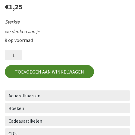
€
1,25
Sterkte
we denken aan je
9 op voorraad
ST16
aantal
TOEVOEGEN AAN WINKELWAGEN
Aquarelkaarten
Boeken
Cadeauartikelen
CD's