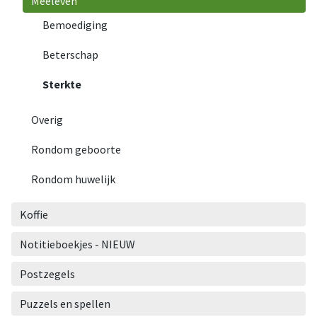
Meeleven
Bemoediging
Beterschap
Sterkte
Overig
Rondom geboorte
Rondom huwelijk
Koffie
Notitieboekjes - NIEUW
Postzegels
Puzzels en spellen