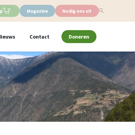
p
Magazine
Nodig ons uit
Nieuws
Contact
Doneren