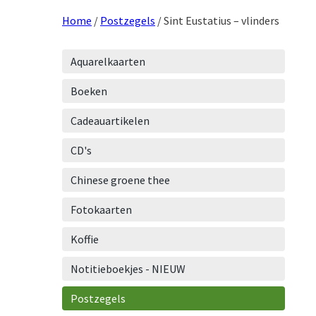
Home
/
Postzegels
/ Sint Eustatius – vlinders
Aquarelkaarten
Boeken
Cadeauartikelen
CD's
Chinese groene thee
Fotokaarten
Koffie
Notitieboekjes - NIEUW
Postzegels