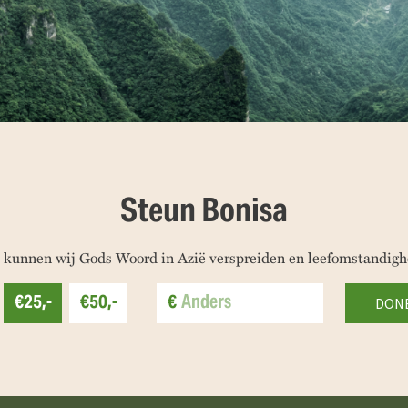
Steun Bonisa
 kunnen wij Gods Woord in Azië verspreiden en leefomstandigh
€25,-
€50,-
€