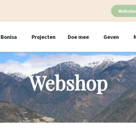
Websho
Bonisa
Projecten
Doe mee
Geven
Webshop