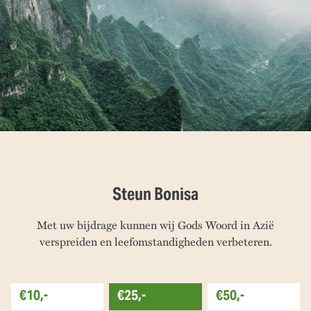
Steun Bonisa
Met uw bijdrage kunnen wij Gods Woord in Azië
verspreiden en leefomstandigheden verbeteren.
€10,-
€25,-
€50,-