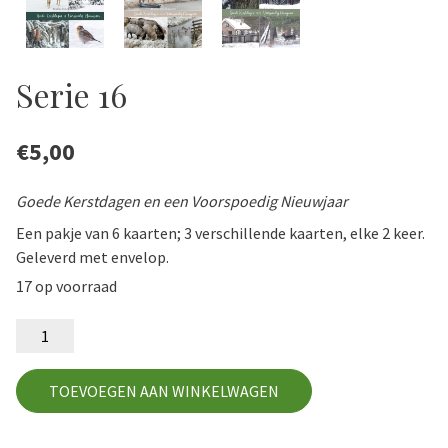
Serie 16
€
5,00
Goede Kerstdagen en een Voorspoedig Nieuwjaar
Een pakje van 6 kaarten; 3 verschillende kaarten, elke 2 keer.
Geleverd met envelop.
17 op voorraad
Serie
16
aantal
TOEVOEGEN AAN WINKELWAGEN