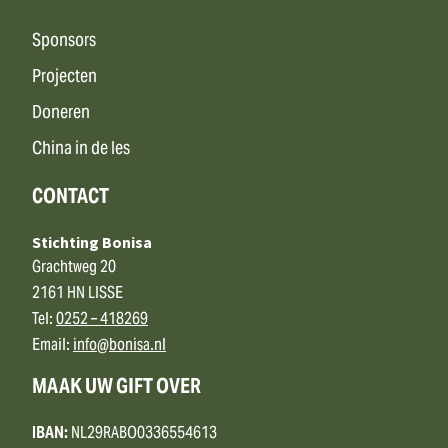
Sponsors
Projecten
Doneren
China in de les
CONTACT
Stichting Bonisa
Grachtweg 20
2161 HN LISSE
Tel:
0252 – 418269
Email:
info@bonisa.nl
MAAK UW GIFT OVER
IBAN:
NL29RABO0336554613