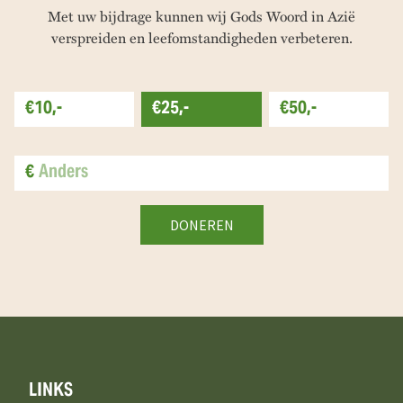
Met uw bijdrage kunnen wij Gods Woord in Azië
verspreiden en leefomstandigheden verbeteren.
€10,-
€25,-
€50,-
€
LINKS