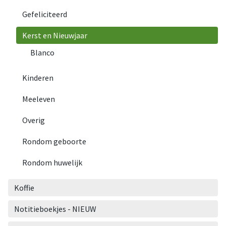
Gefeliciteerd
Kerst en Nieuwjaar
Blanco
Kinderen
Meeleven
Overig
Rondom geboorte
Rondom huwelijk
Koffie
Notitieboekjes - NIEUW