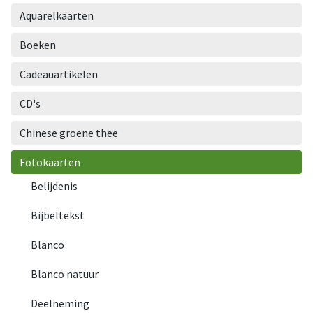
Aquarelkaarten
Boeken
Cadeauartikelen
CD's
Chinese groene thee
Fotokaarten
Belijdenis
Bijbeltekst
Blanco
Blanco natuur
Deelneming