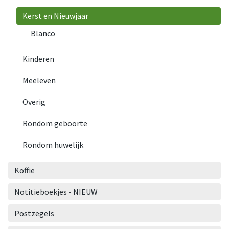
Kerst en Nieuwjaar
Blanco
Kinderen
Meeleven
Overig
Rondom geboorte
Rondom huwelijk
Koffie
Notitieboekjes - NIEUW
Postzegels