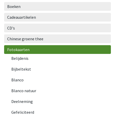
Boeken
Cadeauartikelen
CD's
Chinese groene thee
Fotokaarten
Belijdenis
Bijbeltekst
Blanco
Blanco natuur
Deelneming
Gefeliciteerd