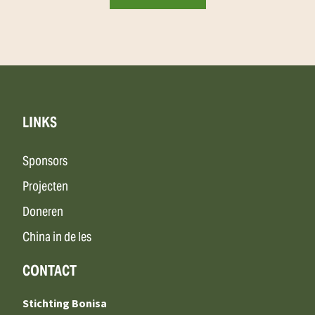
LINKS
Sponsors
Projecten
Doneren
China in de les
CONTACT
Stichting Bonisa