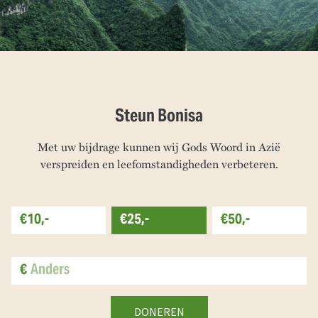
Steun Bonisa
Met uw bijdrage kunnen wij Gods Woord in Azië
verspreiden en leefomstandigheden verbeteren.
€10,-
€25,-
€50,-
€