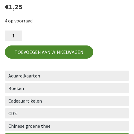
€
1,25
4 op voorraad
BL39
aantal
TOEVOEGEN AAN WINKELWAGEN
Aquarelkaarten
Boeken
Cadeauartikelen
CD's
Chinese groene thee