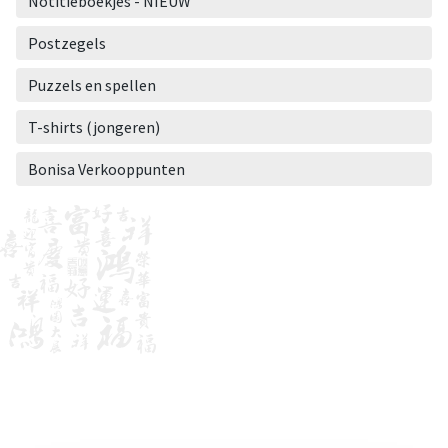
Notitieboekjes - NIEUW
Postzegels
Puzzels en spellen
T-shirts (jongeren)
Bonisa Verkooppunten