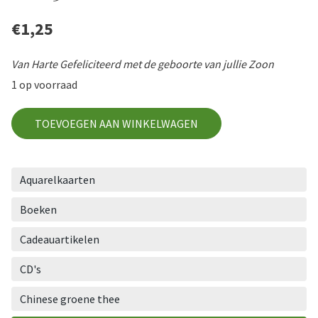
€
1,25
Van Harte Gefeliciteerd met de geboorte van jullie Zoon
1 op voorraad
GZ23
TOEVOEGEN AAN WINKELWAGEN
aantal
Aquarelkaarten
Boeken
Cadeauartikelen
CD's
Chinese groene thee