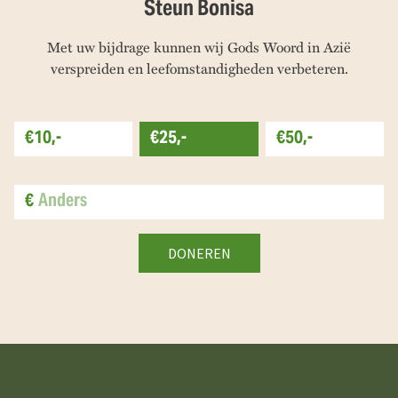
Steun Bonisa
Met uw bijdrage kunnen wij Gods Woord in Azië
verspreiden en leefomstandigheden verbeteren.
€10,-
€25,-
€50,-
€