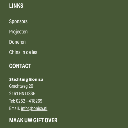
LINKS
Sponsors
Projecten
Doneren
China in de les
CONTACT
Stichting Bonisa
Grachtweg 20
2161 HN LISSE
Tel:
0252 – 418269
Email:
info@bonisa.nl
MAAK UW GIFT OVER