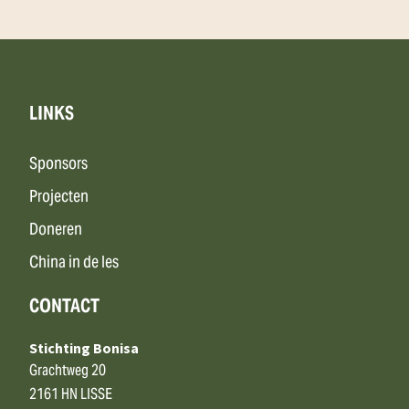
LINKS
Sponsors
Projecten
Doneren
China in de les
CONTACT
Stichting Bonisa
Grachtweg 20
2161 HN LISSE