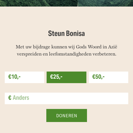
Steun Bonisa
Met uw bijdrage kunnen wij Gods Woord in Azië
verspreiden en leefomstandigheden verbeteren.
€10,-
€25,-
€50,-
€