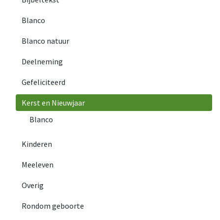
Blanco
Blanco natuur
Deelneming
Gefeliciteerd
Kerst en Nieuwjaar
Blanco
Kinderen
Meeleven
Overig
Rondom geboorte