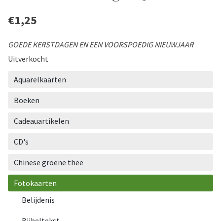
€
1,25
GOEDE KERSTDAGEN EN EEN VOORSPOEDIG NIEUWJAAR
Uitverkocht
Aquarelkaarten
Boeken
Cadeauartikelen
CD's
Chinese groene thee
Fotokaarten
Belijdenis
Bijbeltekst