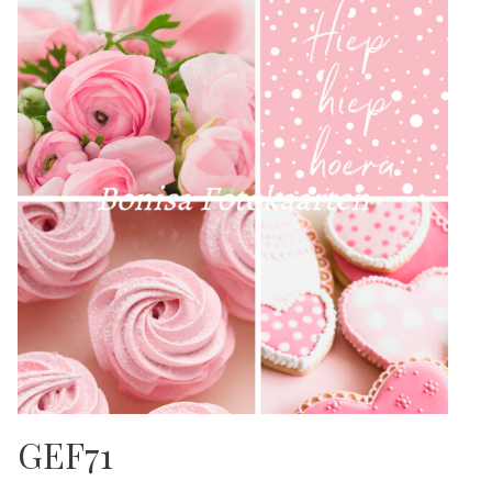
GEF71