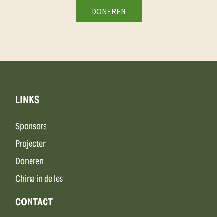
LINKS
Sponsors
Projecten
Doneren
China in de les
CONTACT