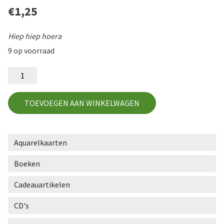
€
1,25
Hiep hiep hoera
9 op voorraad
GEF71
aantal
TOEVOEGEN AAN WINKELWAGEN
Aquarelkaarten
Boeken
Cadeauartikelen
CD's