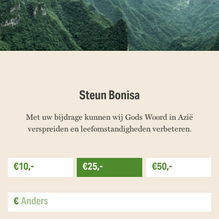
Steun Bonisa
Met uw bijdrage kunnen wij Gods Woord in Azië
verspreiden en leefomstandigheden verbeteren.
€10,-
€25,-
€50,-
€