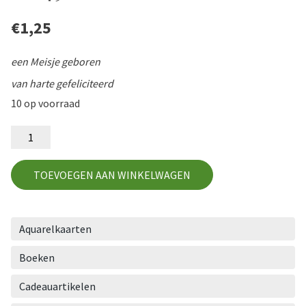
€
1,25
een Meisje geboren
van harte gefeliciteerd
10 op voorraad
GD49
aantal
TOEVOEGEN AAN WINKELWAGEN
Aquarelkaarten
Boeken
Cadeauartikelen