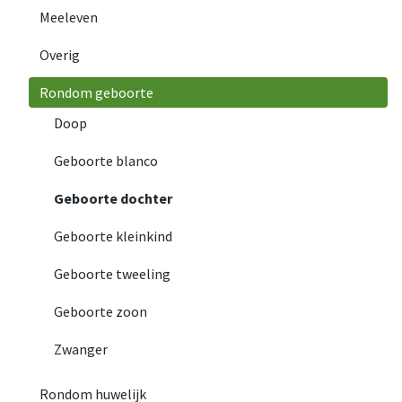
Meeleven
Overig
Rondom geboorte
Doop
Geboorte blanco
Geboorte dochter
Geboorte kleinkind
Geboorte tweeling
Geboorte zoon
Zwanger
Rondom huwelijk