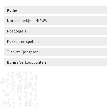
Koffie
Notitieboekjes - NIEUW
Postzegels
Puzzels en spellen
T-shirts (jongeren)
Bonisa Verkooppunten