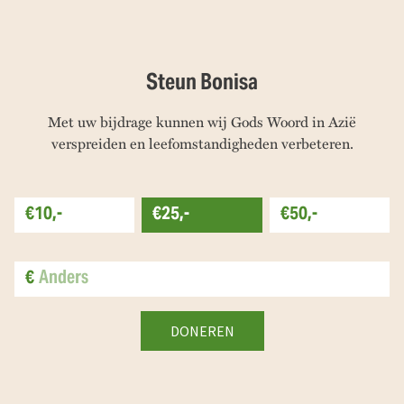
Steun Bonisa
Met uw bijdrage kunnen wij Gods Woord in Azië
verspreiden en leefomstandigheden verbeteren.
€10,-
€25,-
€50,-
€