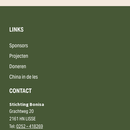
LINKS
Sponsors
Projecten
Doneren
China in de les
CONTACT
Stichting Bonisa
Grachtweg 20
2161 HN LISSE
Tel:
0252 – 418269