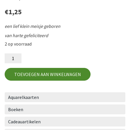
€
1,25
een lief klein meisje geboren
van harte gefeliciteerd
2 op voorraad
GD7
aantal
TOEVOEGEN AAN WINKELWAGEN
Aquarelkaarten
Boeken
Cadeauartikelen