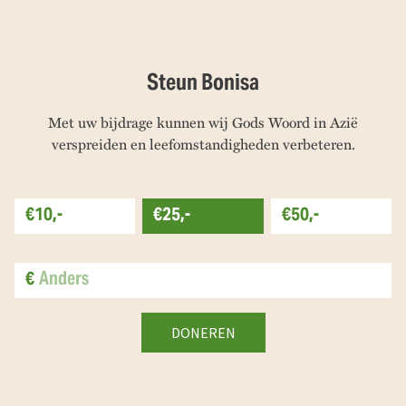
Steun Bonisa
Met uw bijdrage kunnen wij Gods Woord in Azië
verspreiden en leefomstandigheden verbeteren.
€10,-
€25,-
€50,-
€