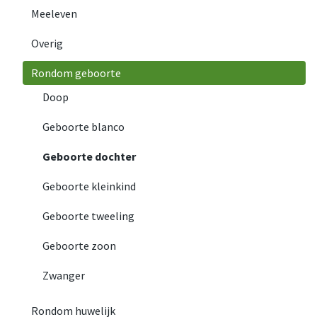
Meeleven
Overig
Rondom geboorte
Doop
Geboorte blanco
Geboorte dochter
Geboorte kleinkind
Geboorte tweeling
Geboorte zoon
Zwanger
Rondom huwelijk