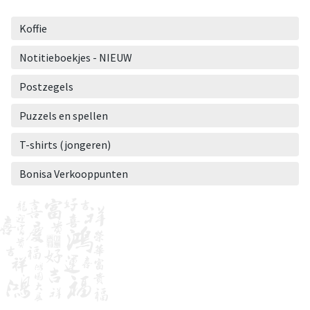
Koffie
Notitieboekjes - NIEUW
Postzegels
Puzzels en spellen
T-shirts (jongeren)
Bonisa Verkooppunten