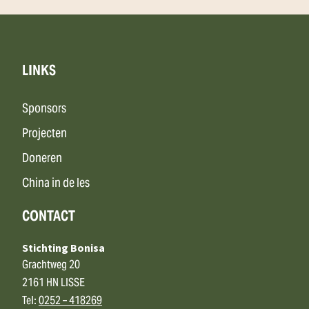
LINKS
Sponsors
Projecten
Doneren
China in de les
CONTACT
Stichting Bonisa
Grachtweg 20
2161 HN LISSE
Tel:
0252 – 418269