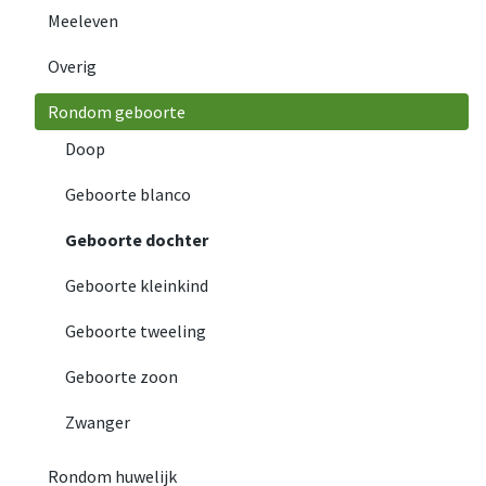
Meeleven
Overig
Rondom geboorte
Doop
Geboorte blanco
Geboorte dochter
Geboorte kleinkind
Geboorte tweeling
Geboorte zoon
Zwanger
Rondom huwelijk