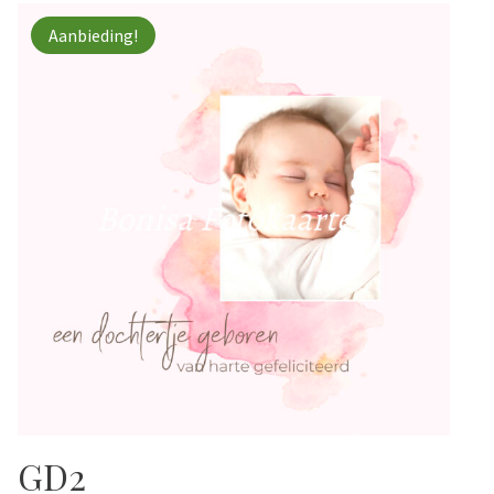
Aanbieding!
GD2