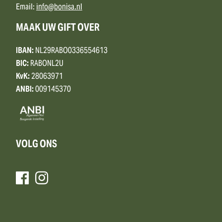
Email:
info@bonisa.nl
MAAK UW GIFT OVER
IBAN:
NL29RABO0336554613
BIC:
RABONL2U
KvK:
28063971
ANBI:
009145370
VOLG ONS