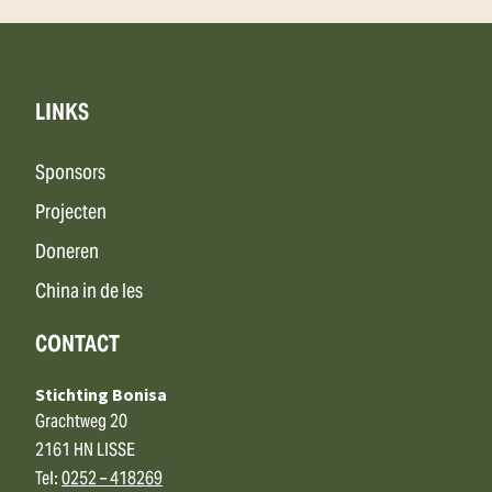
LINKS
Sponsors
Projecten
Doneren
China in de les
CONTACT
Stichting Bonisa
Grachtweg 20
2161 HN LISSE
Tel:
0252 – 418269