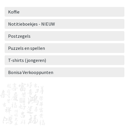
Koffie
Notitieboekjes - NIEUW
Postzegels
Puzzels en spellen
T-shirts (jongeren)
Bonisa Verkooppunten