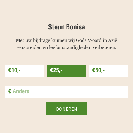
Steun Bonisa
Met uw bijdrage kunnen wij Gods Woord in Azië
verspreiden en leefomstandigheden verbeteren.
€10,-
€25,-
€50,-
€