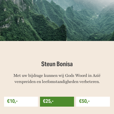
Steun Bonisa
Met uw bijdrage kunnen wij Gods Woord in Azië
verspreiden en leefomstandigheden verbeteren.
€10,-
€25,-
€50,-