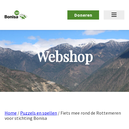
Doneren
Webshop
Home
/
Puzzels en spellen
/ Fiets mee rond de Rottemeren
voor stichting Bonisa