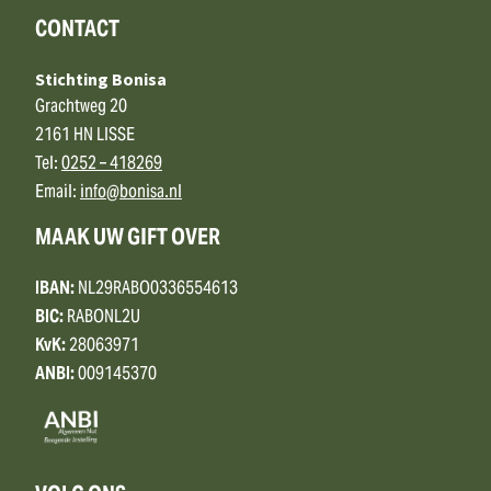
CONTACT
Stichting Bonisa
Grachtweg 20
2161 HN LISSE
Tel:
0252 – 418269
Email:
info@bonisa.nl
MAAK UW GIFT OVER
IBAN:
NL29RABO0336554613
BIC:
RABONL2U
KvK:
28063971
ANBI:
009145370