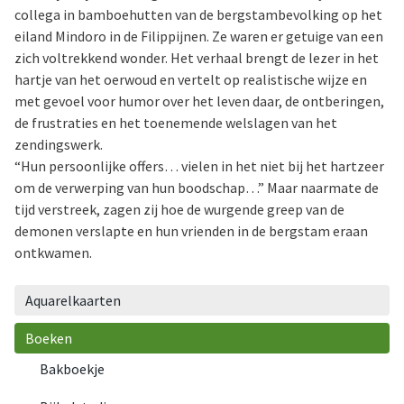
collega in bamboehutten van de bergstambevolking op het
eiland Mindoro in de Filippijnen. Ze waren er getuige van een
zich voltrekkend wonder. Het verhaal brengt de lezer in het
hartje van het oerwoud en vertelt op realistische wijze en
met gevoel voor humor over het leven daar, de ontberingen,
de frustraties en het toenemende welslagen van het
zendingswerk.
“Hun persoonlijke offers… vielen in het niet bij het hartzeer
om de verwerping van hun boodschap…” Maar naarmate de
tijd verstreek, zagen zij hoe de wurgende greep van de
demonen verslapte en hun vrienden in de bergstam eraan
ontkwamen.
Aquarelkaarten
Boeken
Bakboekje