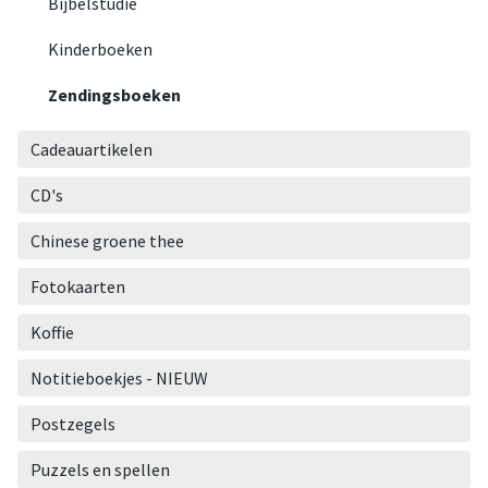
Bijbelstudie
Kinderboeken
Zendingsboeken
Cadeauartikelen
CD's
Chinese groene thee
Fotokaarten
Koffie
Notitieboekjes - NIEUW
Postzegels
Puzzels en spellen