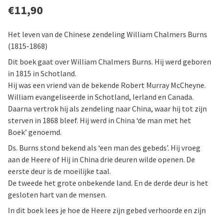
€
11,90
Het leven van de Chinese zendeling William Chalmers Burns
(1815-1868)
Dit boek gaat over William Chalmers Burns. Hij werd geboren
in 1815 in Schotland.
Hij was een vriend van de bekende Robert Murray McCheyne.
William evangeliseerde in Schotland, Ierland en Canada.
Daarna vertrok hij als zendeling naar China, waar hij tot zijn
sterven in 1868 bleef. Hij werd in China ‘de man met het
Boek’ genoemd.
Ds. Burns stond bekend als ‘een man des gebeds’. Hij vroeg
aan de Heere of Hij in China drie deuren wilde openen. De
eerste deur is de moeilijke taal.
De tweede het grote onbekende land. En de derde deur is het
gesloten hart van de mensen.
In dit boek lees je hoe de Heere zijn gebed verhoorde en zijn