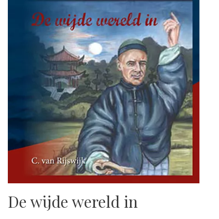
De wijde wereld in