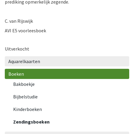
prediking opmerkelijk zegende.
C. van Rijswijk
AVI E5 voorleesboek
Uitverkocht
Aquarelkaarten
Boeken
Bakboekje
Bijbelstudie
Kinderboeken
Zendingsboeken