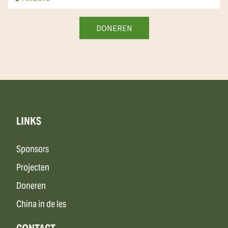
LINKS
Sponsors
Projecten
Doneren
China in de les