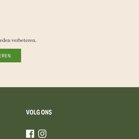
eden verbeteren.
VOLG ONS