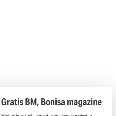
Gratis BM, Bonisa magazine
Meditatie, actuele berichten en lopende projecten.