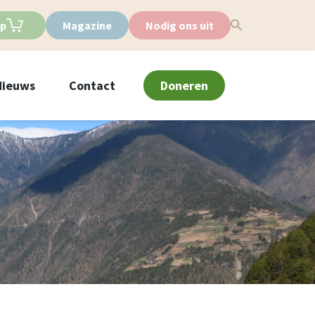
p
Magazine
Nodig ons uit
Nieuws
Contact
Doneren