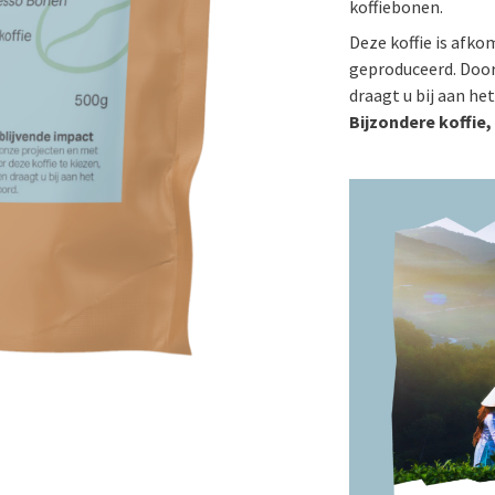
koffiebonen.
Deze koffie is afko
geproduceerd. Door 
draagt u bij aan he
Bijzondere koffie,