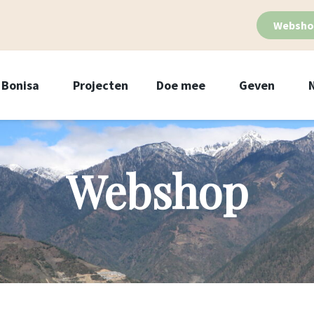
Websho
Bonisa
Projecten
Doe mee
Geven
Webshop