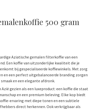
emalenkoffie 500 gram
rdige Aziatische gemalen filterkoffie van een
d. Een koffie van uitzonderlijke kwaliteit die je
enkomt bij gespecialiseerde koffiewinkels. Met zorg
n en een perfect uitgebalanceerde branding zorgen
le smaak en een elegante afdronk.
 Azië gezien als een luxeproduct: een koffie die staat
kmanschap en een premium beleving. Elke kop biedt
rkoffie-ervaring met diepe tonen en een subtiele
efhebbers direct herkennen. Ook verkrijgbaar als