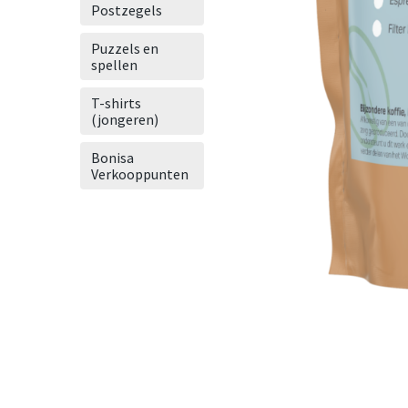
Postzegels
Puzzels en
spellen
T-shirts
(jongeren)
Bonisa
Verkooppunten