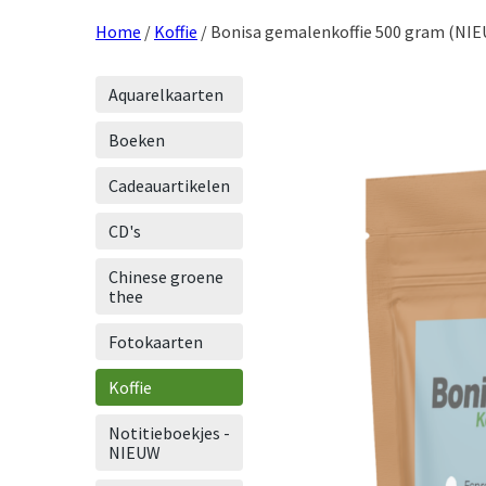
Home
/
Koffie
/ Bonisa gemalenkoffie 500 gram (NIE
Aquarelkaarten
Boeken
Cadeauartikelen
CD's
Chinese groene
thee
Fotokaarten
Koffie
Notitieboekjes -
NIEUW