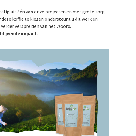
mstig uit één van onze projecten en met grote zorg
deze koffie te kiezen ondersteunt u dit werk en
t verder verspreiden van het Woord.
 blijvende impact.