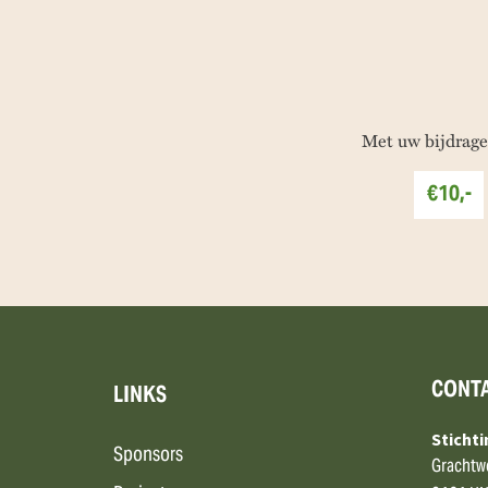
Met uw bijdrage
€10,-
CONT
LINKS
Sticht
Sponsors
Grachtw