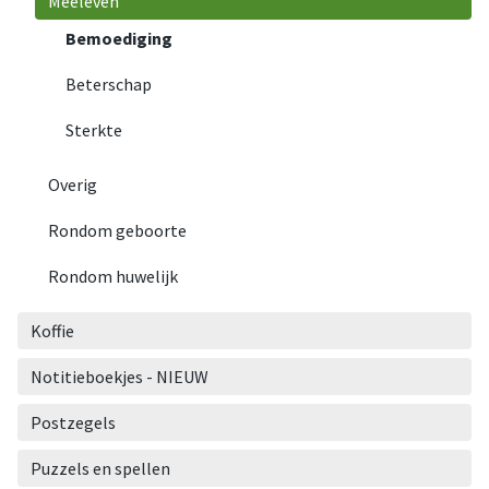
Meeleven
Bemoediging
Beterschap
Sterkte
Overig
Rondom geboorte
Rondom huwelijk
Koffie
Notitieboekjes - NIEUW
Postzegels
Puzzels en spellen