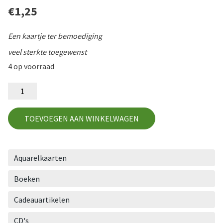
€
1,25
Een kaartje ter bemoediging
veel sterkte toegewenst
4 op voorraad
BM21
aantal
TOEVOEGEN AAN WINKELWAGEN
Aquarelkaarten
Boeken
Cadeauartikelen
CD's