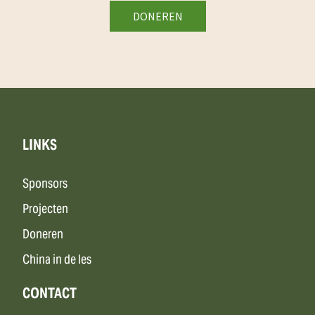
LINKS
Sponsors
Projecten
Doneren
China in de les
CONTACT