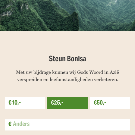
Steun Bonisa
Met uw bijdrage kunnen wij Gods Woord in Azië
verspreiden en leefomstandigheden verbeteren.
€10,-
€25,-
€50,-
€