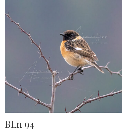
BLn 94