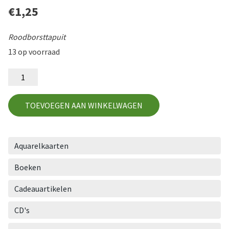
€
1,25
Roodborsttapuit
13 op voorraad
BLn
94
aantal
TOEVOEGEN AAN WINKELWAGEN
Aquarelkaarten
Boeken
Cadeauartikelen
CD's