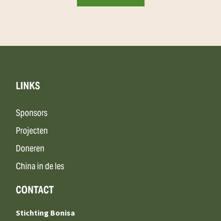
LINKS
Sponsors
Projecten
Doneren
China in de les
CONTACT
Stichting Bonisa