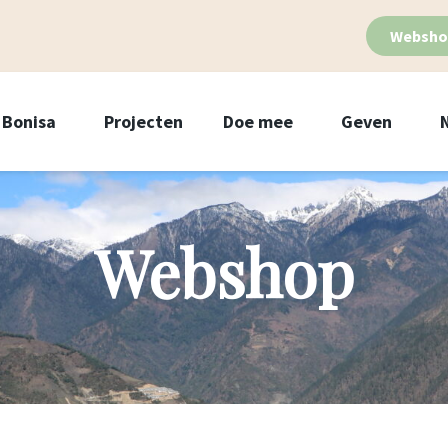
Websho
Bonisa
Projecten
Doe mee
Geven
Webshop