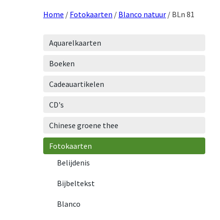
Home
/
Fotokaarten
/
Blanco natuur
/ BLn 81
Aquarelkaarten
Boeken
Cadeauartikelen
CD's
Chinese groene thee
Fotokaarten
Belijdenis
Bijbeltekst
Blanco