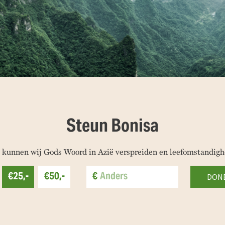
Steun Bonisa
 kunnen wij Gods Woord in Azië verspreiden en leefomstandigh
€25,-
€50,-
€