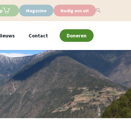
p
Magazine
Nodig ons uit
Nieuws
Contact
Doneren