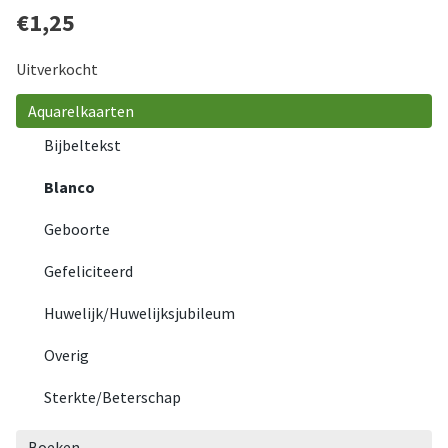
€
1,25
Uitverkocht
Aquarelkaarten
Bijbeltekst
Blanco
Geboorte
Gefeliciteerd
Huwelijk/Huwelijksjubileum
Overig
Sterkte/Beterschap
Boeken