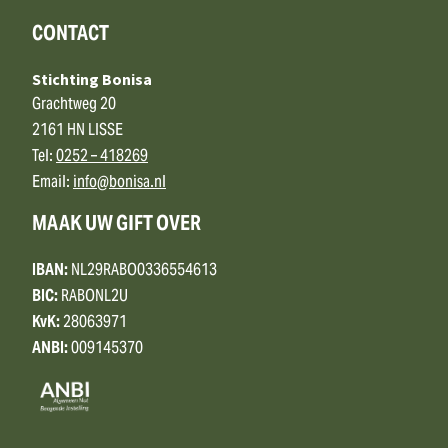
CONTACT
Stichting Bonisa
Grachtweg 20
2161 HN LISSE
Tel:
0252 – 418269
Email:
info@bonisa.nl
MAAK UW GIFT OVER
IBAN:
NL29RABO0336554613
BIC:
RABONL2U
KvK:
28063971
ANBI:
009145370