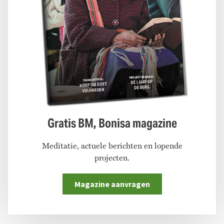
Gratis BM, Bonisa magazine
Meditatie, actuele berichten en lopende
projecten.
Magazine aanvragen