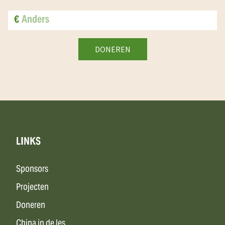
€
LINKS
Sponsors
Projecten
Doneren
China in de les