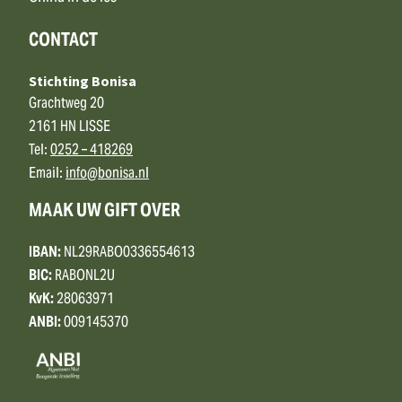
CONTACT
Stichting Bonisa
Grachtweg 20
2161 HN LISSE
Tel:
0252 – 418269
Email:
info@bonisa.nl
MAAK UW GIFT OVER
IBAN:
NL29RABO0336554613
BIC:
RABONL2U
KvK:
28063971
ANBI:
009145370