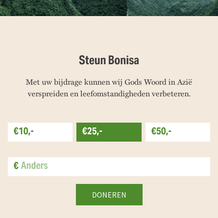
Steun Bonisa
Met uw bijdrage kunnen wij Gods Woord in Azië
verspreiden en leefomstandigheden verbeteren.
€10,-
€25,-
€50,-
€