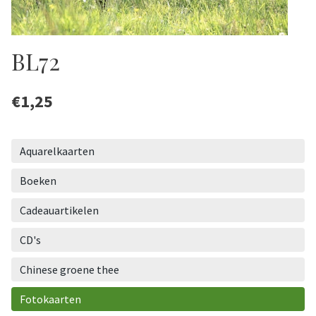
BL72
€
1,25
Aquarelkaarten
Boeken
Cadeauartikelen
CD's
Chinese groene thee
Fotokaarten