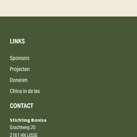
LINKS
Sponsors
Projecten
Doneren
China in de les
CONTACT
Stichting Bonisa
Grachtweg 20
2161 HN LISSE