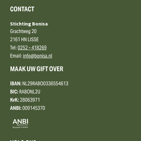
CONTACT
Stichting Bonisa
Grachtweg 20
2161 HN LISSE
Tel:
0252 – 418269
Email:
info@bonisa.nl
MAAK UW GIFT OVER
IBAN:
NL29RABO0336554613
BIC:
RABONL2U
KvK:
28063971
ANBI:
009145370