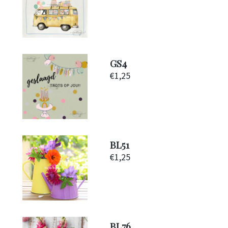
GS4
€
1,25
BL51
€
1,25
BL76