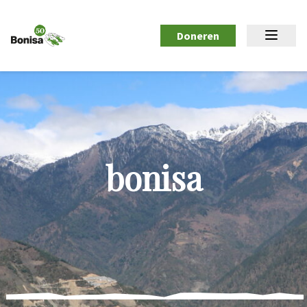
Doneren
bonisa