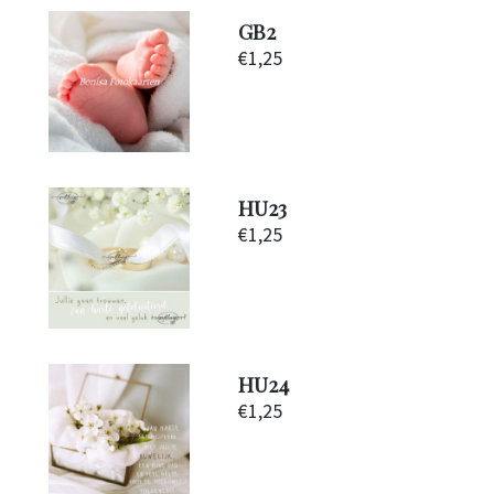
GB2
€
1,25
HU23
€
1,25
HU24
€
1,25