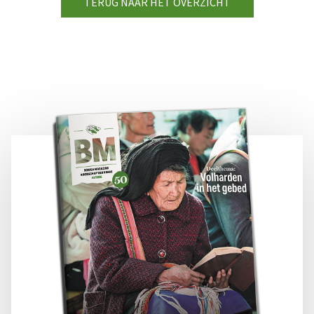
TERUG NAAR HET OVERZICHT