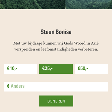
Steun Bonisa
Met uw bijdrage kunnen wij Gods Woord in Azië
verspreiden en leefomstandigheden verbeteren.
€10,-
€25,-
€50,-
€