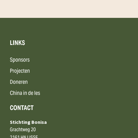
LINKS
Sponsors
Projecten
Doneren
China in de les
CONTACT
Stichting Bonisa
Grachtweg 20