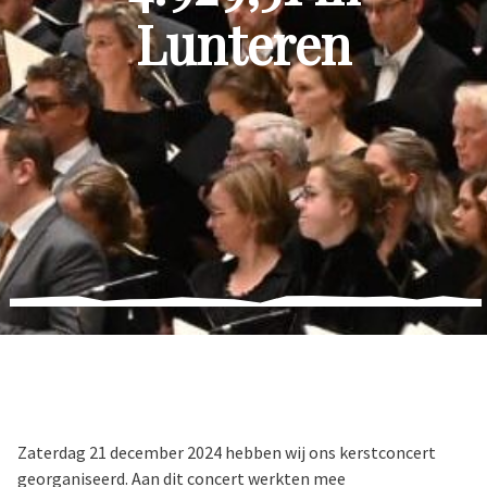
Lunteren
Zaterdag 21 december 2024 hebben wij ons kerstconcert
georganiseerd. Aan dit concert werkten mee