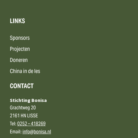
LINKS
Sponsors
Projecten
Doneren
China in de les
CONTACT
Stichting Bonisa
Grachtweg 20
2161 HN LISSE
Tel:
0252 – 418269
Email:
info@bonisa.nl