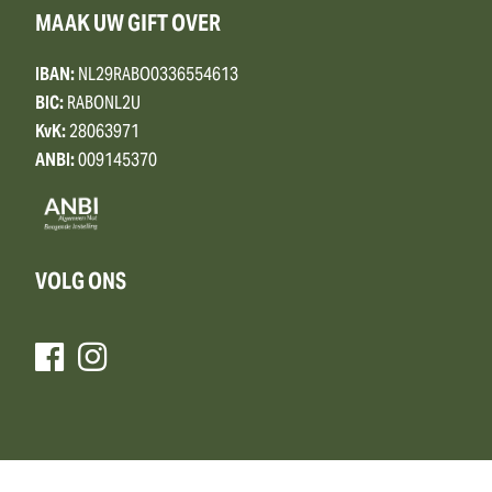
MAAK UW GIFT OVER
IBAN:
NL29RABO0336554613
BIC:
RABONL2U
KvK:
28063971
ANBI:
009145370
VOLG ONS