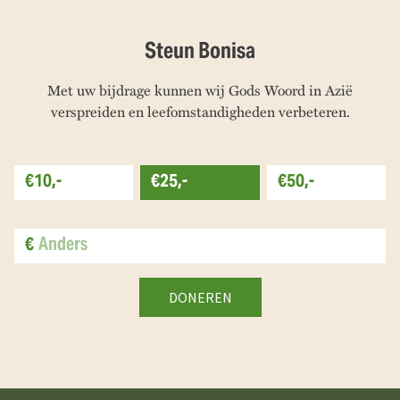
Steun Bonisa
Met uw bijdrage kunnen wij Gods Woord in Azië
verspreiden en leefomstandigheden verbeteren.
€10,-
€25,-
€50,-
€