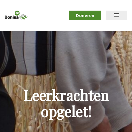
Doneren
Leerkrachten
opgelet!