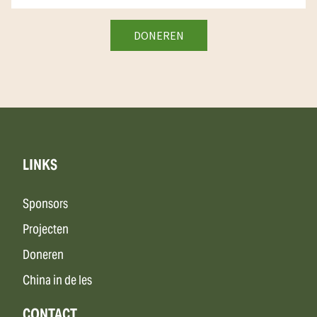
LINKS
Sponsors
Projecten
Doneren
China in de les
CONTACT