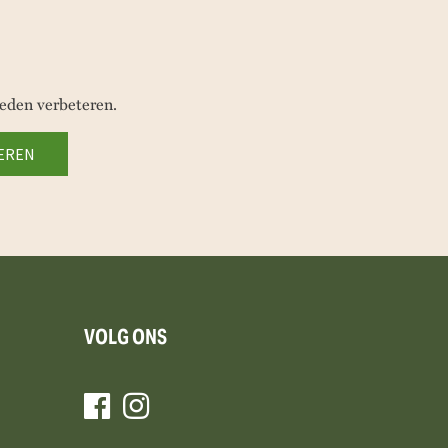
eden verbeteren.
VOLG ONS