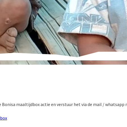
 Bonisa maaltijdbox actie en verstuur het via de mail / whatsapp n
dbox