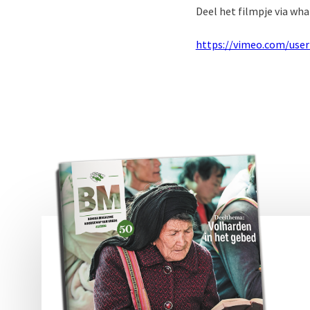
Deel het filmpje via wh
https://vimeo.com/use