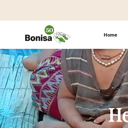
Home
He