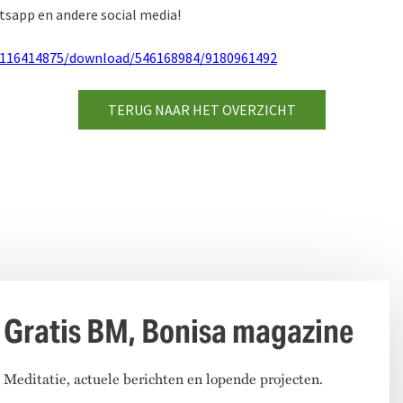
atsapp en andere social media!
r116414875/download/546168984/9180961492
TERUG NAAR HET OVERZICHT
Gratis BM, Bonisa magazine
Meditatie, actuele berichten en lopende projecten.