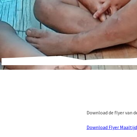
Download de flyer van de
Download Flyer Maaltij