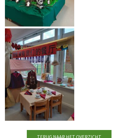
TERUG NAAR HET OVERZICHT