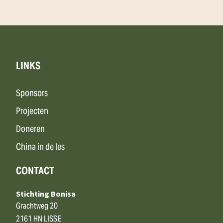
LINKS
Sponsors
Projecten
Doneren
China in de les
CONTACT
Stichting Bonisa
Grachtweg 20
2161 HN LISSE