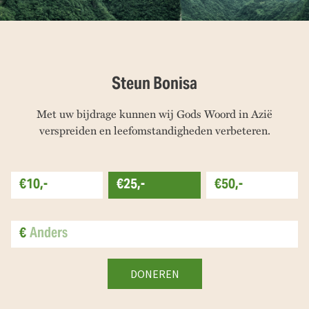
Steun Bonisa
Met uw bijdrage kunnen wij Gods Woord in Azië
verspreiden en leefomstandigheden verbeteren.
€10,-
€25,-
€50,-
€