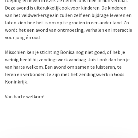
roeping en leven in Azië. Ze nemen ons mee in hun verhaal.
Deze avond is uitdrukkelijk ook voor kinderen. De kinderen
van het veldwerkersgezin zullen zelf een bijdrage leveren en
laten zien hoe het is om op te groeien in een ander land. Zo
wordt het een avond van ontmoeting, verhalen en interactie
voor jong én oud.
Misschien ken je stichting Bonisa nog niet goed, of heb je
weinig beeld bij zendingswerk vandaag. Juist ook dan ben je
van harte welkom. Een avond om samen te luisteren, te
leren en verbonden te zijn met het zendingswerk in Gods
Koninkrijk.
Van harte welkom!