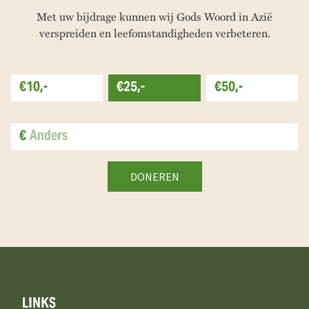
Met uw bijdrage kunnen wij Gods Woord in Azië
verspreiden en leefomstandigheden verbeteren.
€10,-
€25,-
€50,-
€
LINKS