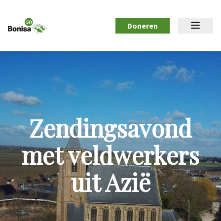
Doneren
Zendingsavond
met veldwerkers
uit Azië