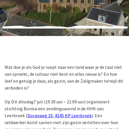
Wat doe je als God je roept naar een land waar je de taal niet
van spreekt, de cultuur niet kent en alles nieuw is? En hoe
leef en getuig je daar, als gezin, van de Zaligmaker terwijl dit
verboden is?
Op D.V. dinsdag7 juli (19.30 uur – 21:00 uur) organiseert
stichting Bonisa een zendingsavond in de HHK van
Leerbroek (
Dorpsweg 10, 4245 KP Leerbroek
). Een
veldwerker komt samen met zijn gezin vertellen over hun