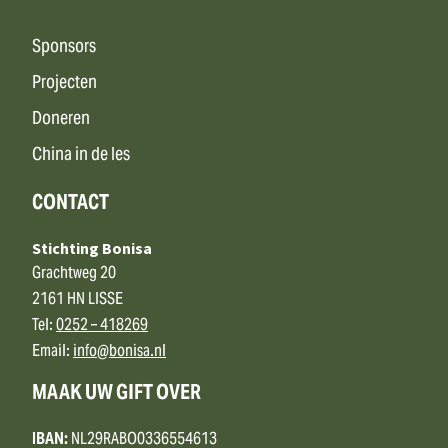
Sponsors
Projecten
Doneren
China in de les
CONTACT
Stichting Bonisa
Grachtweg 20
2161 HN LISSE
Tel:
0252 – 418269
Email:
info@bonisa.nl
MAAK UW GIFT OVER
IBAN:
NL29RABO0336554613