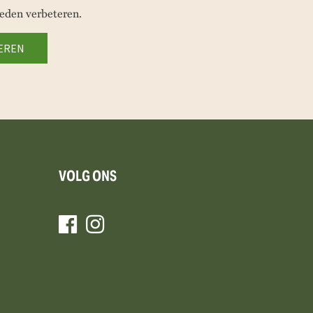
eden verbeteren.
VOLG ONS