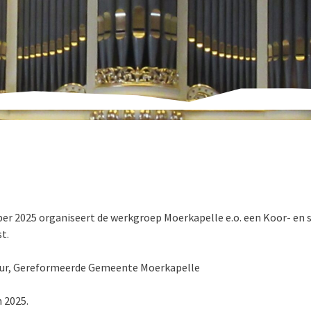
er 2025 organiseert de werkgroep Moerkapelle e.o. een Koor- en
t.
uur, Gereformeerde Gemeente Moerkapelle
 2025.