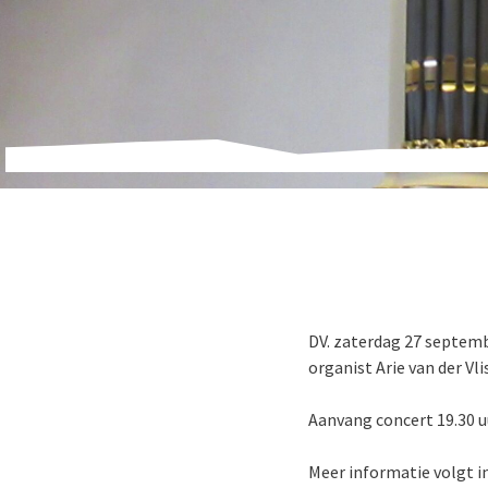
DV. zaterdag 27 septemb
organist Arie van der Vlis
Aanvang concert 19.30 
Meer informatie volgt in