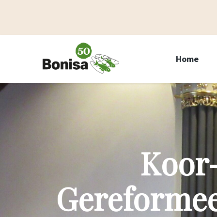
Home
Koor
Gereformee