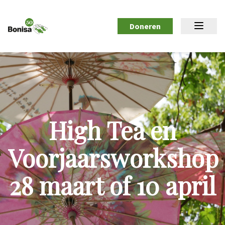
Doneren
High Tea en
Voorjaarsworkshop
28 maart of 10 april