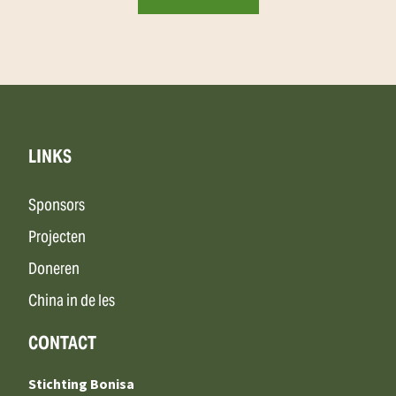
LINKS
Sponsors
Projecten
Doneren
China in de les
CONTACT
Stichting Bonisa