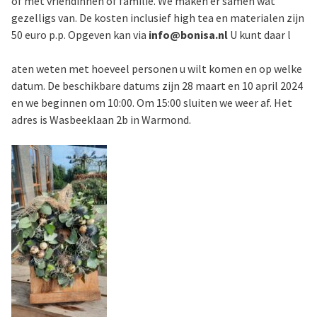
of met vriendinnen of familie. We maken er samen wat
gezelligs van. De kosten inclusief high tea en materialen zijn
50 euro p.p. Opgeven kan via
info@bonisa.nl
U kunt daar l
aten weten met hoeveel personen u wilt komen en op welke
datum. De beschikbare datums zijn 28 maart en 10 april 2024
en we beginnen om 10:00. Om 15:00 sluiten we weer af. Het
adres is Wasbeeklaan 2b in Warmond.