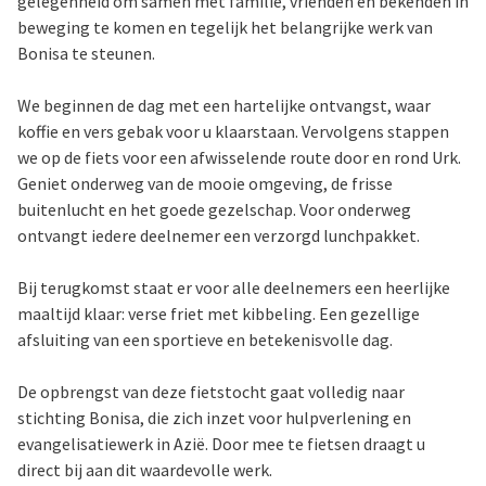
gelegenheid om samen met familie, vrienden en bekenden in
beweging te komen en tegelijk het belangrijke werk van
Bonisa te steunen.
We beginnen de dag met een hartelijke ontvangst, waar
koffie en vers gebak voor u klaarstaan. Vervolgens stappen
we op de fiets voor een afwisselende route door en rond Urk.
Geniet onderweg van de mooie omgeving, de frisse
buitenlucht en het goede gezelschap. Voor onderweg
ontvangt iedere deelnemer een verzorgd lunchpakket.
Bij terugkomst staat er voor alle deelnemers een heerlijke
maaltijd klaar: verse friet met kibbeling. Een gezellige
afsluiting van een sportieve en betekenisvolle dag.
De opbrengst van deze fietstocht gaat volledig naar
stichting Bonisa, die zich inzet voor hulpverlening en
evangelisatiewerk in Azië. Door mee te fietsen draagt u
direct bij aan dit waardevolle werk.