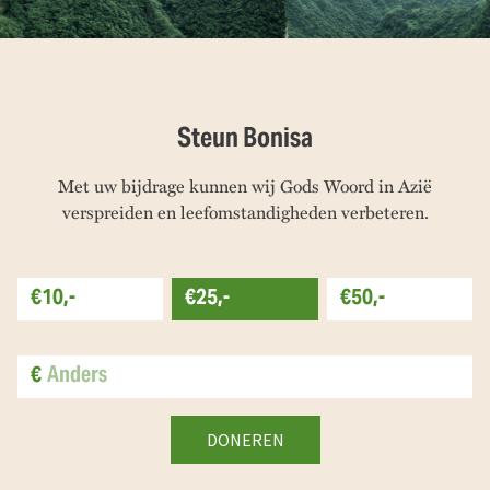
Steun Bonisa
Met uw bijdrage kunnen wij Gods Woord in Azië
verspreiden en leefomstandigheden verbeteren.
€10,-
€25,-
€50,-
€