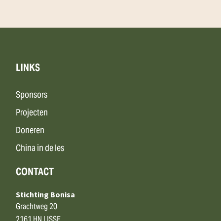
LINKS
Sponsors
Projecten
Doneren
China in de les
CONTACT
Stichting Bonisa
Grachtweg 20
2161 HN LISSE