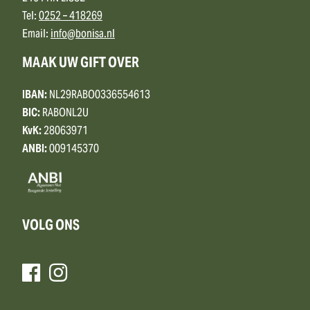
Tel:
0252 – 418269
Email:
info@bonisa.nl
MAAK UW GIFT OVER
IBAN:
NL29RABO0336554613
BIC:
RABONL2U
KvK:
28063971
ANBI:
009145370
VOLG ONS