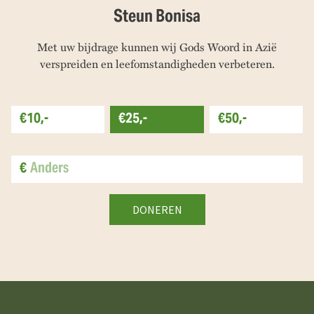
Steun Bonisa
Met uw bijdrage kunnen wij Gods Woord in Azië
verspreiden en leefomstandigheden verbeteren.
€10,-
€25,-
€50,-
€