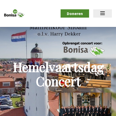
Doneren
Hemelvaartsdag
Concert