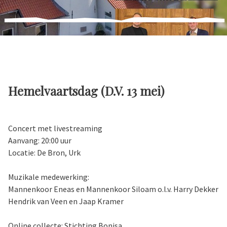
Hemelvaartsdag (D.V. 13 mei)
Concert met livestreaming
Aanvang: 20:00 uur
Locatie: De Bron, Urk
Muzikale medewerking:
Mannenkoor Eneas en Mannenkoor Siloam o.l.v. Harry Dekker
Hendrik van Veen en Jaap Kramer
Online collecte: Stichting Bonisa