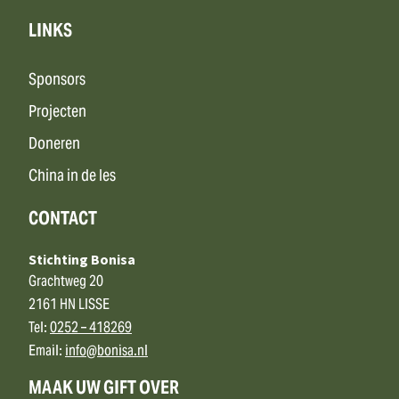
LINKS
Sponsors
Projecten
Doneren
China in de les
CONTACT
Stichting Bonisa
Grachtweg 20
2161 HN LISSE
Tel:
0252 – 418269
Email:
info@bonisa.nl
MAAK UW GIFT OVER