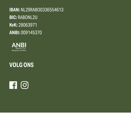
IBAN:
NL29RABO0336554613
BIC:
RABONL2U
KvK:
28063971
ANBI:
009145370
VOLG ONS