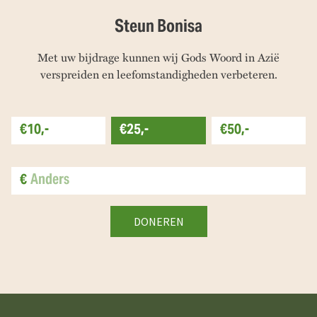
Steun Bonisa
Met uw bijdrage kunnen wij Gods Woord in Azië
verspreiden en leefomstandigheden verbeteren.
€10,-
€25,-
€50,-
€