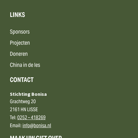
LINKS
Sponsors
Projecten
Doneren
China in de les
CONTACT
Stichting Bonisa
Grachtweg 20
2161 HN LISSE
Tel:
0252 – 418269
Email:
info@bonisa.nl