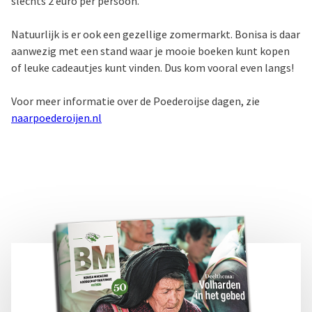
slechts 2 euro per persoon.
Natuurlijk is er ook een gezellige zomermarkt. Bonisa is daar
aanwezig met een stand waar je mooie boeken kunt kopen
of leuke cadeautjes kunt vinden. Dus kom vooral even langs!
Voor meer informatie over de Poederoijse dagen, zie
naarpoederoijen.nl