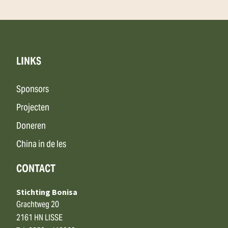
LINKS
Sponsors
Projecten
Doneren
China in de les
CONTACT
Stichting Bonisa
Grachtweg 20
2161 HN LISSE