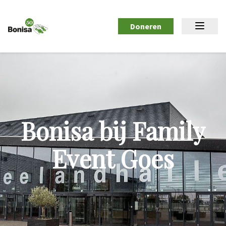
Doneren
Bonisa bij Family
Event Goes