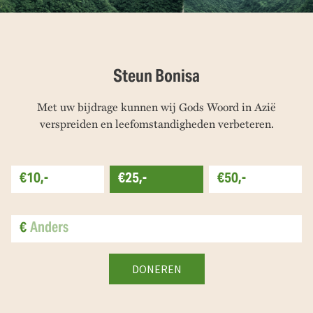
Steun Bonisa
Met uw bijdrage kunnen wij Gods Woord in Azië
verspreiden en leefomstandigheden verbeteren.
€10,-
€25,-
€50,-
€